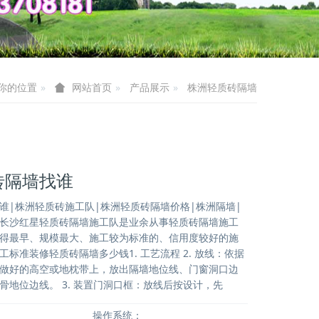
你的位置
产品展示
株洲轻质砖隔墙
网站首页
砖隔墙找谁
谁|株洲轻质砖施工队|株洲轻质砖隔墙价格|株洲隔墙|
长沙红星轻质砖隔墙施工队是业余从事轻质砖隔墙施工
得最早、规模最大、施工较为标准的、信用度较好的施
标准装修轻质砖隔墙多少钱1. 工艺流程 2. 放线：依据
做好的高空或地枕带上，放出隔墙地位线、门窗洞口边
骨地位边线。 3. 装置门洞口框：放线后按设计，先
操作系统：