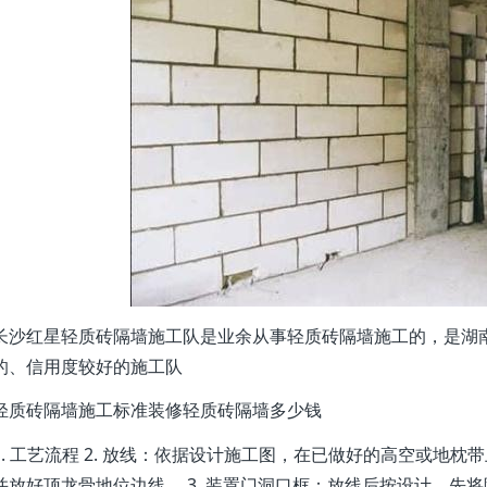
长沙红星轻质砖隔墙施工队是业余从事轻质砖隔墙施工的，是湖
的、信用度较好的施工队
轻质砖隔墙施工标准装修轻质砖隔墙多少钱
1. 工艺流程 2. 放线：依据设计施工图，在已做好的高空或地
并放好顶龙骨地位边线。 3. 装置门洞口框：放线后按设计，先将