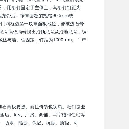
骨，用射钉固定于主体上，其射钉钉距为
地龙骨后，按罩面板的规格900mm或
避开门洞框边第一块罩面板地位，使破边石膏
竖龙骨高低两端拔出沿顶龙骨及沿地龙骨，调
与墙、柱固定，钉距为1000mm。 1 产
和石膏板要强。而且价钱也实惠。咱们是业
酒店、ktv、厂房、商铺、写字楼和住宅等
火、防水、隔音、保温、抗渗、质轻、可