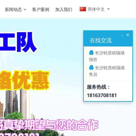
简体中文
新闻动态
客户案例
加入我们
×
-
在线交流
长沙轻质砖隔墙
报价
长沙轻质砖隔墙
售后
服务热线：
18163708181