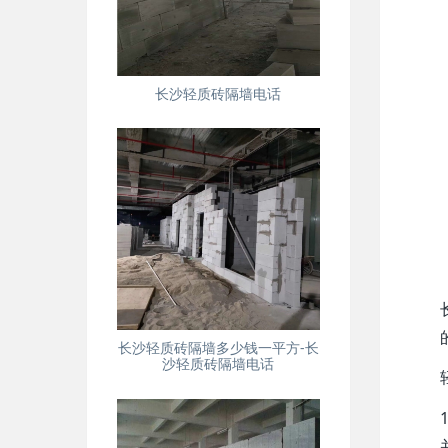
长沙轻质砖隔墙电话
长沙轻质砖隔墙多少钱一平方-长
沙轻质砖隔墙电话