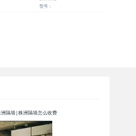
型号：
株洲隔墙|株洲隔墙怎么收费