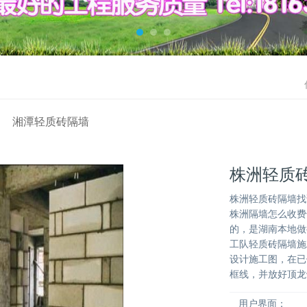
湘潭轻质砖隔墙
株洲轻质
株洲轻质砖隔墙找
株洲隔墙怎么收费
的，是湖南本地做
工队轻质砖隔墙施工
设计施工图，在已
框线，并放好顶龙
用户界面：