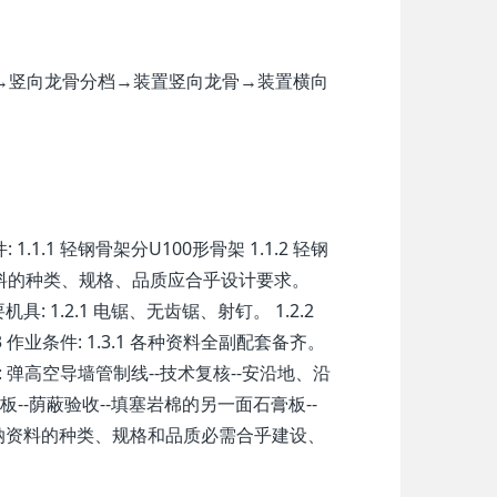
→竖向龙骨分档→装置竖向龙骨→装置横向
。
1.1 轻钢骨架分U100形骨架 1.1.2 轻钢
,资料的种类、规格、品质应合乎设计要求。
具: 1.2.1 电锯、无齿锯、射钉。 1.2.2
业条件: 1.3.1 各种资料全副配套备齐。
程: 弹高空导墙管制线--技术复核--安沿地、沿
板--荫蔽验收--填塞岩棉的另一面石膏板--
施工所采纳资料的种类、规格和品质必需合乎建设、