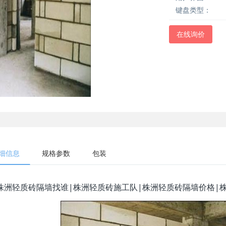
键盘类型：
在线询价
细信息
规格参数
包装
株洲轻质砖隔墙找谁|株洲轻质砖施工队|株洲轻质砖隔墙价格|