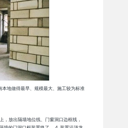
南本地做得最早、规模最大、施工较为标准
枕带上，放出隔墙地位线、门窗洞口边框线，
隔墙的门洞口框装置终了。 4. 装置沿顶龙