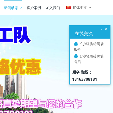
简体中文
新闻动态
客户案例
加入我们
×
-
在线交流
长沙轻质砖隔墙
报价
长沙轻质砖隔墙
售后
服务热线：
18163708181