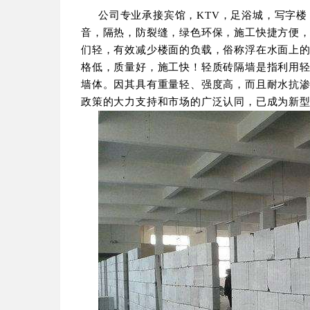
公司专业承接宾馆，KTV，足浴城，写字
音，隔热，防裂缝，绿色环保，施工快捷方便，
们轻，有效减少楼面的负载，俗称浮在水面上
格低，质量好，施工快！轻质砖隔墙是指利用
墙体。因其具有重量轻、强度高，而且耐水抗
政策的大力支持和市场的广泛认同，已成为新