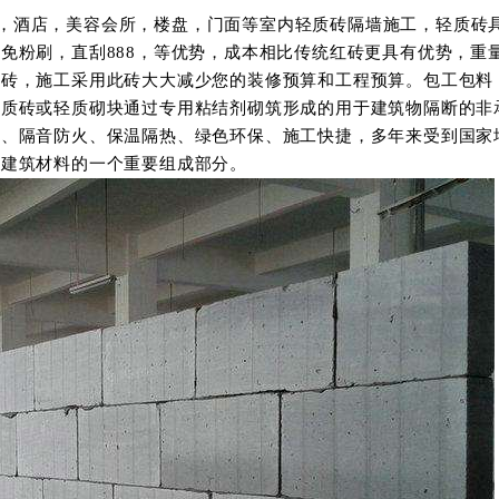
楼，酒店，美容会所，楼盘，门面等室内轻质砖隔墙施工，轻质砖
免粉刷，直刮888，等优势，成本相比传统红砖更具有优势，重
的砖，施工采用此砖大大减少您的装修预算和工程预算。包工包料
轻质砖或轻质砌块通过专用粘结剂砌筑形成的用于建筑物隔断的非
渗、隔音防火、保温隔热、绿色环保、施工快捷，多年来受到国家
型建筑材料的一个重要组成部分。